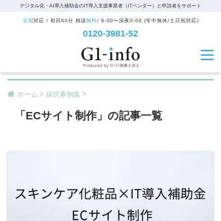
デジタル化・AI導入補助金のIT導入支援事業者（ITベンダー）と申請者をサポート
全国
対応 / 初回60分 相談
無料
/ 9:00〜深夜0:00 (年中無休/土日祝対応)
0120-3981-52
ホーム
採択事例集
「ECサイト制作」の記事一覧