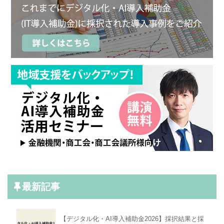
最新記事
【デジタル化・AI導入補助金2026】採択結果と採