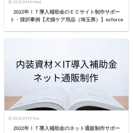
2022.09.14 Wed
2022年ＩＴ導入補助金のＥＣサイト制作サポー
ト・採択事例【犬猫ケア用品（埼玉県）】ecforce
2022.09.13 Tue
2022年ＩＴ導入補助金のネット通販制作サポー