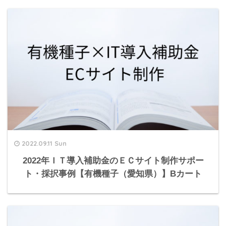
2022.09.11 Sun
2022年ＩＴ導入補助金のＥＣサイト制作サポー
ト・採択事例【有機種子（愛知県）】Bカート