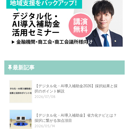
最新記事
【デジタル化・AI導入補助金2026】採択結果と採
択のポイント解説
2026/07/08
【デジタル化・AI導入補助金】省力化ナビとは？
採択に繋がる加点項目
2026/05/14