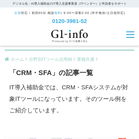
デジタル化・AI導入補助金のIT導入支援事業者（ITベンダー）と申請者をサポート
全国
対応 / 初回60分 相談
無料
/ 9:00〜深夜0:00 (年中無休/土日祝対応)
0120-3981-52
ホーム
分野別ITツール活用例
業種共通
「CRM・SFA」の記事一覧
IT導入補助金では、CRM・SFAシステムが対
象ITツールになっています。そのツール例を
ご紹介しています。