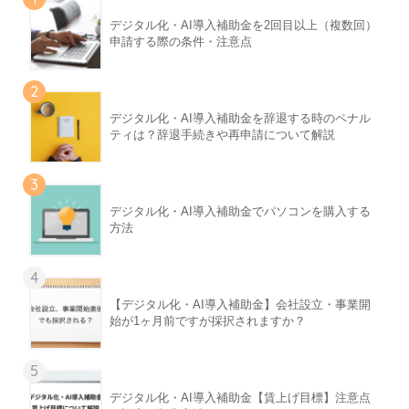
デジタル化・AI導入補助金を2回目以上（複数回）
申請する際の条件・注意点
2
デジタル化・AI導入補助金を辞退する時のペナル
ティは？辞退手続きや再申請について解説
3
デジタル化・AI導入補助金でパソコンを購入する
方法
4
【デジタル化・AI導入補助金】会社設立・事業開
始が1ヶ月前ですが採択されますか？
5
デジタル化・AI導入補助金【賃上げ目標】注意点