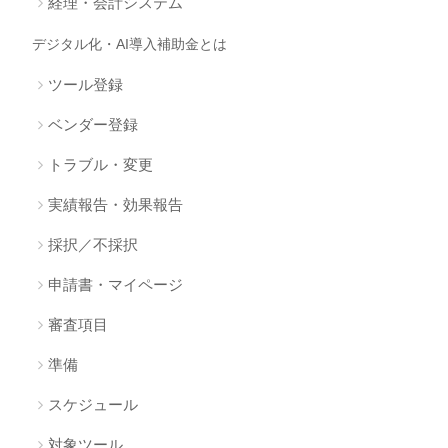
経理・会計システム
デジタル化・AI導入補助金とは
ツール登録
ベンダー登録
トラブル・変更
実績報告・効果報告
採択／不採択
申請書・マイページ
審査項目
準備
スケジュール
対象ツール