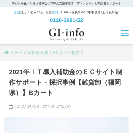
デジタル化・AI導入補助金のIT導入支援事業者（ITベンダー）と申請者をサポート
全国
対応 / 初回60分 相談
無料
/ 9:00〜深夜0:00 (年中無休/土日祝対応)
0120-3981-52
ホーム
採択事例集
ECサイト制作
2021年ＩＴ導入補助金のＥＣサイト制
作サポート・採択事例【雑貨卸（福岡
県）】Bカート
2022/04/08
2025/10/22