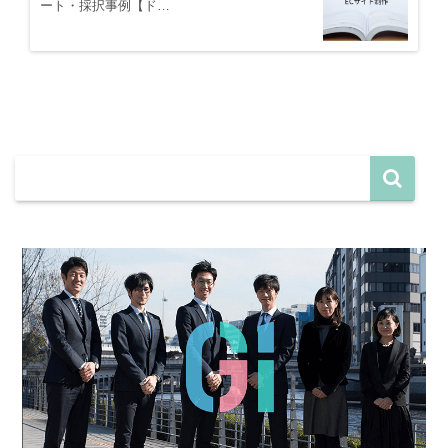
ート・採択事例【ド…