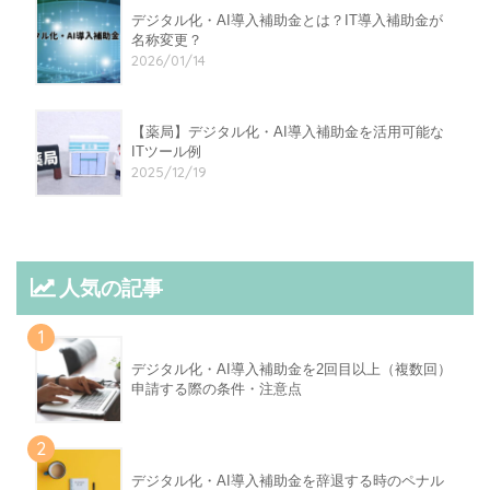
デジタル化・AI導入補助金とは？IT導入補助金が
名称変更？
2026/01/14
【薬局】デジタル化・AI導入補助金を活用可能な
ITツール例
2025/12/19
人気の記事
1
デジタル化・AI導入補助金を2回目以上（複数回）
申請する際の条件・注意点
2
デジタル化・AI導入補助金を辞退する時のペナル