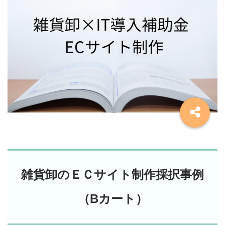
雑貨卸のＥＣサイト制作採択事例
（Bカート）