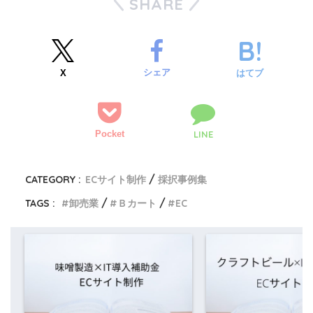
SHARE
シェア
X
はてブ
Pocket
LINE
CATEGORY :
ECサイト制作
採択事例集
TAGS :
卸売業
Ｂカート
EC