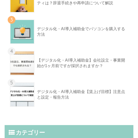
ティは？辞退手続きや再申請について解説
3
デジタル化・AI導入補助金でパソコンを購入する
方法
4
【デジタル化・AI導入補助金】会社設立・事業開
始が1ヶ月前ですが採択されますか？
5
デジタル化・AI導入補助金【賃上げ目標】注意点
と設定・報告方法
カテゴリー