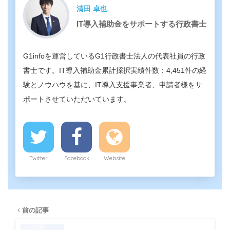
清田 卓也
IT導入補助金をサポートする行政書士
G1infoを運営しているG1行政書士法人の代表社員の行政
書士です。IT導入補助金累計採択実績件数：4,451件の経
験とノウハウを基に、IT導入支援事業者、申請者様をサ
ポートさせていただいています。
Twitter
Facebook
Website
前の記事