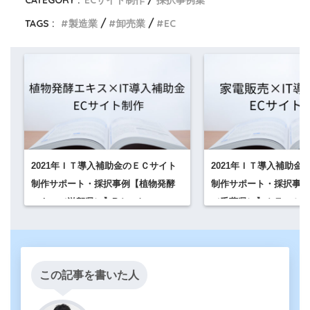
TAGS :
製造業
卸売業
EC
2021年ＩＴ導入補助金のＥＣサイト
2021年ＩＴ導入補助金
制作サポート・採択事例【植物発酵
制作サポート・採択事例
エキス（滋賀県）】Bカート
（千葉県）】カラーミー
この記事を書いた人