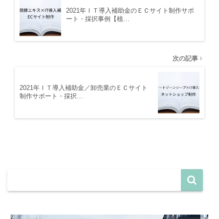
2021年ＩＴ導入補助金のＥＣサイト制作サポ
ート・採択事例【植…
次の記事
2021年ＩＴ導入補助金／卸売業のＥＣサイト
制作サポート・採択…