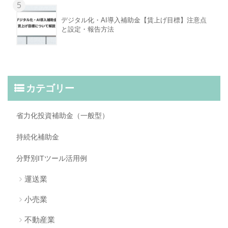
5
デジタル化・AI導入補助金【賃上げ目標】注意点
と設定・報告方法
カテゴリー
省力化投資補助金（一般型）
持続化補助金
分野別ITツール活用例
運送業
小売業
不動産業