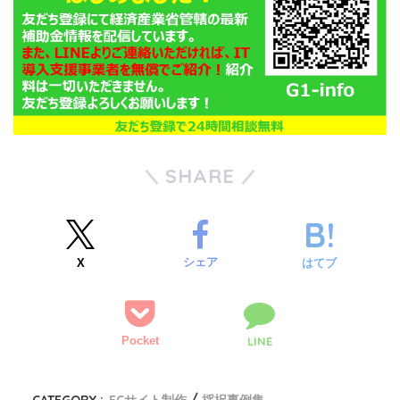
SHARE
シェア
X
はてブ
Pocket
LINE
CATEGORY :
ECサイト制作
採択事例集