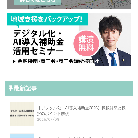
最新記事
【デジタル化・AI導入補助金2026】採択結果と採
択のポイント解説
2026/07/08