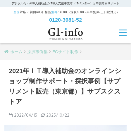
デジタル化・AI導入補助金のIT導入支援事業者（ITベンダー）と申請者をサポート
全国
対応 / 初回60分 相談
無料
/ 9:00〜深夜0:00 (年中無休/土日祝対応)
0120-3981-52
ホーム
採択事例集
ECサイト制作
2021年ＩＴ導入補助金のオンラインシ
ョップ制作サポート・採択事例【サプ
リメント販売（東京都）】サブスクス
トア
2022/04/15
2025/10/22