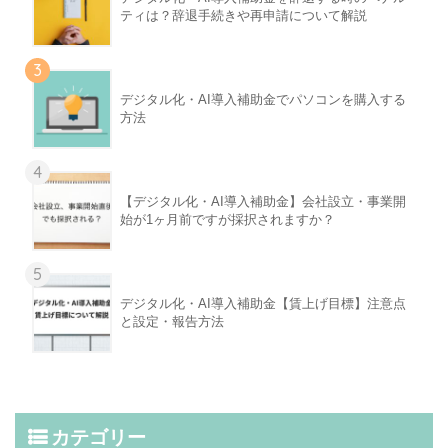
ティは？辞退手続きや再申請について解説
3
デジタル化・AI導入補助金でパソコンを購入する
方法
4
【デジタル化・AI導入補助金】会社設立・事業開
始が1ヶ月前ですが採択されますか？
5
デジタル化・AI導入補助金【賃上げ目標】注意点
と設定・報告方法
カテゴリー