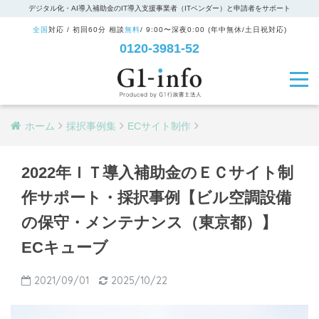
デジタル化・AI導入補助金のIT導入支援事業者（ITベンダー）と申請者をサポート
全国
対応 / 初回60分 相談
無料
/ 9:00〜深夜0:00 (年中無休/土日祝対応)
0120-3981-52
ホーム
採択事例集
ECサイト制作
2022年ＩＴ導入補助金のＥＣサイト制
作サポート・採択事例【ビル空調設備
の保守・メンテナンス（東京都）】
ECキューブ
2021/09/01
2025/10/22