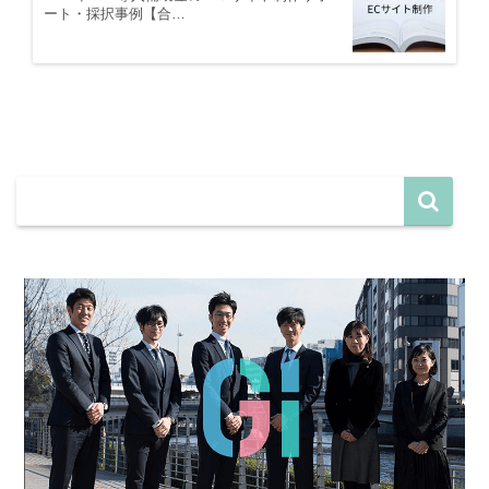
ート・採択事例【合…