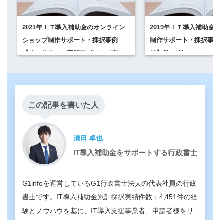
2021年ＩＴ導入補助金のオンライン
2019年ＩＴ導入補助金
ショップ制作サポート・採択事例
制作サポート・採択事例
【チャリティー専門アパレル（京都
り】Shopify
府）】フューチャーショップ
この記事を書いた人
清田 卓也
IT導入補助金をサポートする行政書士
G1infoを運営しているG1行政書士法人の代表社員の行政
書士です。IT導入補助金累計採択実績件数：4,451件の経
験とノウハウを基に、IT導入支援事業者、申請者様をサ