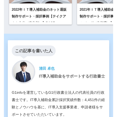
2022年ＩＴ導入補助金のネット通販
2021年ＩＴ導入補助金
制作サポート・採択事例【テイクア
制作サポート・採択事例
ウト弁当（東京都）】BASE
ルバッグ（京都府）】Sho
この記事を書いた人
清田 卓也
IT導入補助金をサポートする行政書士
G1infoを運営しているG1行政書士法人の代表社員の行政
書士です。IT導入補助金累計採択実績件数：4,451件の経
験とノウハウを基に、IT導入支援事業者、申請者様をサ
ポートさせていただいています。