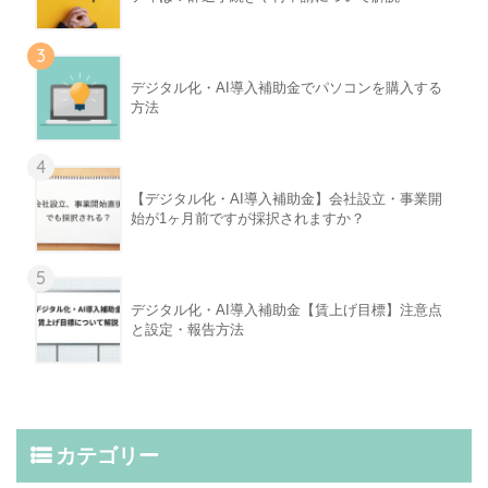
3
デジタル化・AI導入補助金でパソコンを購入する
方法
4
【デジタル化・AI導入補助金】会社設立・事業開
始が1ヶ月前ですが採択されますか？
5
デジタル化・AI導入補助金【賃上げ目標】注意点
と設定・報告方法
カテゴリー