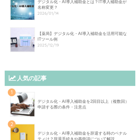
デジタル化・AI導入補助金とは？IT導入補助金が
名称変更？
2026/01/14
【薬局】デジタル化・AI導入補助金を活用可能な
ITツール例
2025/12/19
人気の記事
1
デジタル化・AI導入補助金を2回目以上（複数回）
申請する際の条件・注意点
2
デジタル化・AI導入補助金を辞退する時のペナル
ティは？辞退手続きや再申請について解説