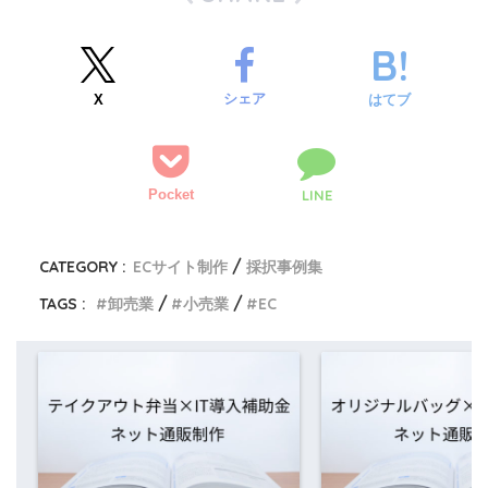
シェア
X
はてブ
Pocket
LINE
CATEGORY :
ECサイト制作
採択事例集
TAGS :
卸売業
小売業
EC