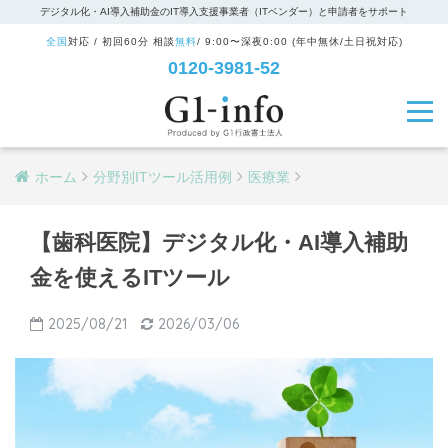
デジタル化・AI導入補助金のIT導入支援事業者（ITベンダー）と申請者をサポート
全国
対応 / 初回60分 相談
無料
/ 9:00〜深夜0:00 (年中無休/土日祝対応)
0120-3981-52
ホーム
分野別ITツール活用例
医療業
【歯科医院】デジタル化・AI導入補助
金を使えるITツール
2025/08/21
2026/03/06