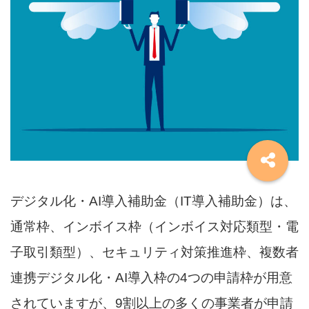
デジタル化・AI導入補助金（IT導入補助金）は、
通常枠、インボイス枠（インボイス対応類型・電
子取引類型）、セキュリティ対策推進枠、複数者
連携デジタル化・AI導入枠の4つの申請枠が用意
されていますが、9割以上の多くの事業者が申請