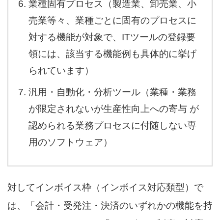
業種固有プロセス（製造業、卸売業、小
売業等々、業種ごとに固有のプロセスに
対する機能が対象で、ITツールの登録要
領には、該当する機能例も具体的に挙げ
られています）
汎用・自動化・分析ツール（業種・業務
が限定されないが生産性向上への寄与 が
認められる業務プロセスに付随しない専
用のソフトウェア）
対してインボイス枠（インボイス対応類型）で
は、「会計・受発注・決済のいずれかの機能を持