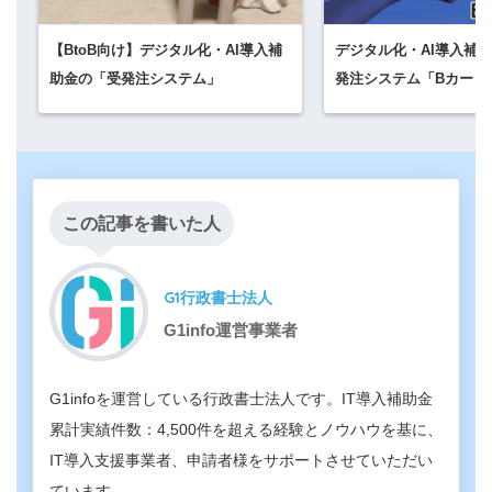
【BtoB向け】デジタル化・AI導入補
デジタル化・AI導入補助
助金の「受発注システム」
発注システム「Bカート
この記事を書いた人
G1行政書士法人
G1info運営事業者
G1infoを運営している行政書士法人です。IT導入補助金
累計実績件数：4,500件を超える経験とノウハウを基に、
IT導入支援事業者、申請者様をサポートさせていただい
ています。