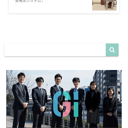
「受発注システム」