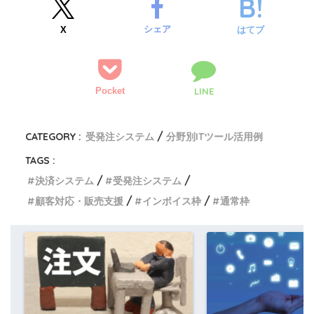
シェア
X
はてブ
Pocket
LINE
CATEGORY :
受発注システム
分野別ITツール活用例
TAGS :
決済システム
受発注システム
顧客対応・販売支援
インボイス枠
通常枠