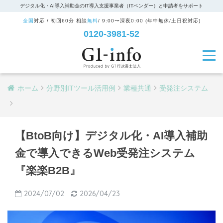
デジタル化・AI導入補助金のIT導入支援事業者（ITベンダー）と申請者をサポート
全国
対応 / 初回60分 相談
無料
/ 9:00〜深夜0:00 (年中無休/土日祝対応)
0120-3981-52
ホーム
分野別ITツール活用例
業種共通
受発注システム
【BtoB向け】デジタル化・AI導入補助
金で導入できるWeb受発注システム
『楽楽B2B』
2024/07/02
2026/04/23