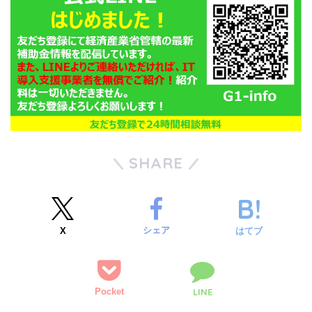
SHARE
シェア
X
はてブ
Pocket
LINE