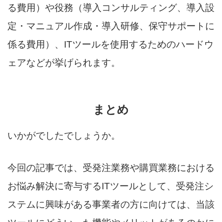
る費用）や役務（導入コンサルティング、導入設
定・マニュアル作成・導入研修、保守サポートに
係る費用）、ITツールを使用するためのハードウ
ェアなどが挙げられます。
まとめ
いかがでしたでしょうか。
今回の記事では、受発注業務や購買業務における
お悩み解決に寄与するITツールとして、受発注シ
ステムに興味がある事業者の方に向けては、当該