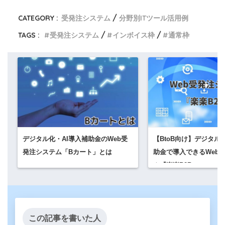
CATEGORY :
受発注システム
分野別ITツール活用例
TAGS :
受発注システム
インボイス枠
通常枠
デジタル化・AI導入補助金のWeb受
【BtoB向け】デジタル
発注システム「Bカート」とは
助金で導入できるWeb
ム『楽楽B2B』
この記事を書いた人