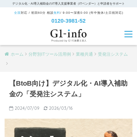
デジタル化・AI導入補助金のIT導入支援事業者（ITベンダー）と申請者をサポート
全国
対応 / 初回60分 相談
無料
/ 9:00〜深夜0:00 (年中無休/土日祝対応)
0120-3981-52
ホーム
分野別ITツール活用例
業種共通
受発注システム
【BtoB向け】デジタル化・AI導入補助
金の「受発注システム」
2024/07/09
2026/03/16