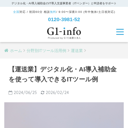
デジタル化・AI導入補助金のIT導入支援事業者（ITベンダー）と申請者をサポート
全国
対応 / 初回60分 相談
無料
/ 9:00〜深夜0:00 (年中無休/土日祝対応)
0120-3981-52
ホーム
分野別ITツール活用例
運送業
【運送業】デジタル化・AI導入補助金
を使って導入できるITツール例
2024/06/25
2026/02/24