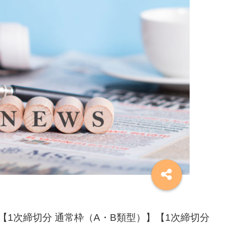
3の【1次締切分 通常枠（A・B類型）】【1次締切分