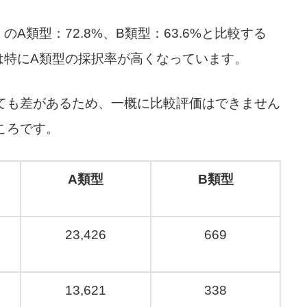
】のA類型：
72.8%、B類型：63.6%と比較する
では特にA類型の採択率が高くなっています。
ても差があるため、一概に比較評価はできません
ころです。
A類型
B類型
23,426
669
13,621
338