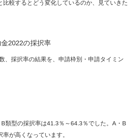
と比較するとどう変化しているのか、見ていきた
助金2022の採択率
定数、採択率の結果を、申請枠別・申請タイミン
、B類型の採択率は41.3％～64.3％でした。A・B
択率が高くなっています。