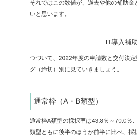
それではこの数値が、過去や他の補助金
いと思います。
IT導入補
つづいて、2022年度の申請数と交付決
グ（締切）別に見ていきましょう。
通常枠（A・B類型）
通常枠A類型の採択率は43.8％～70.0％
類型ともに後半のほうが前半に比べ、採