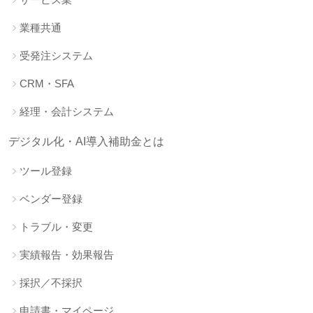
業種共通
受発注システム
CRM・SFA
経理・会計システム
デジタル化・AI導入補助金とは
ツール登録
ベンダー登録
トラブル・変更
実績報告・効果報告
採択／不採択
申請書・マイページ