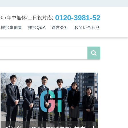
0120-3981-52
:00 (年中無休/土日祝対応)
採択事例集
採択Q&A
運営会社
お問い合わせ