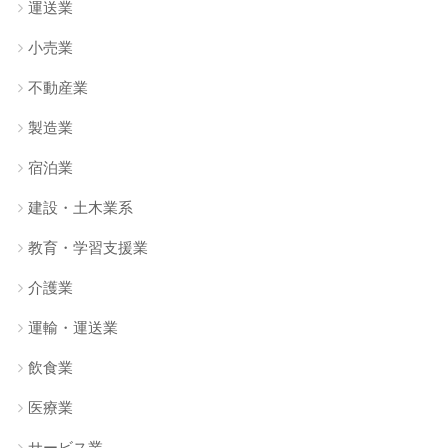
運送業
小売業
不動産業
製造業
宿泊業
建設・土木業系
教育・学習支援業
介護業
運輸・運送業
飲食業
医療業
サービス業