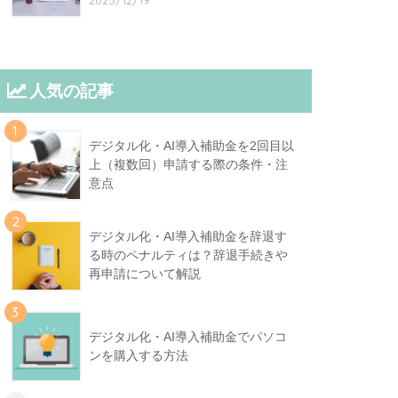
2025/12/19
人気の記事
1
デジタル化・AI導入補助金を2回目以
上（複数回）申請する際の条件・注
意点
2
デジタル化・AI導入補助金を辞退す
る時のペナルティは？辞退手続きや
再申請について解説
3
デジタル化・AI導入補助金でパソコ
ンを購入する方法