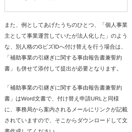
また、例としてあげたうちのひとつ、「個人事業
主として事業運営していたが法人化した」のよう
な、別人格のGビズIDへ付け替えを行う場合は、
「補助事業の引継ぎに関する事由報告書兼誓約
書」も併せて添付して提出が必要となります。
「補助事業の引継ぎに関する事由報告書兼誓約
書」はWord文書で、付け替え申請URLと同様
に、事務局から案内されるメールにリンクが記載
されていますので、そこからダウンロードして文
書作成してください。